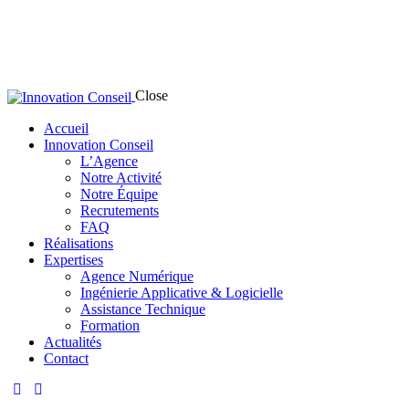
Close
Accueil
Innovation Conseil
L’Agence
Notre Activité
Notre Équipe
Recrutements
FAQ
Réalisations
Expertises
Agence Numérique
Ingénierie Applicative & Logicielle
Assistance Technique
Formation
Actualités
Contact