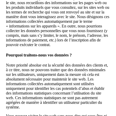
le site, nous recueillons des informations sur les pages web ou
les produits individuels que vous consultez, sur les sites web ou
les termes de recherche qui vous ont renvoyé au site et sur la
manière dont vous interagissez avec le site. Nous désignons ces
informations collectées automatiquement par le terme
« informations sur les appareils ». En outre, nous pourrions
collecter les données personnelles que vous nous fournissez (y
compris, mais sans s’y limiter, le nom, le prénom, l’adresse, les
informations de paiement, etc.) lors de l’inscription afin de
pouvoir exécuter le contrat.
Pourquoi traitons-nous vos données ?
Notre priorité absolue est la sécurité des données des clients et,
à ce titre, nous ne pouvons traiter que des données minimales
sur les utilisateurs, uniquement dans la mesure où cela est
absolument nécessaire pour maintenir le site web. Les
informations collectées automatiquement sont utilisées
uniquement pour identifier les cas potentiels d’abus et établir
des informations statistiques concernant l’utilisation du site
web. Ces informations statistiques ne sont pas autrement
agrégées de manière à identifier un utilisateur particulier du
système.
Vous pouvez visiter le site web sans nous dire qui vous êtes ni