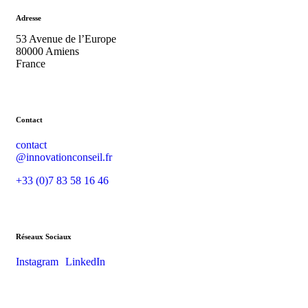
Adresse
53 Avenue de l’Europe
80000 Amiens
France
Contact
contact
@innovationconseil.fr
+33 (0)7 83 58 16 46
Réseaux Sociaux
Instagram
LinkedIn