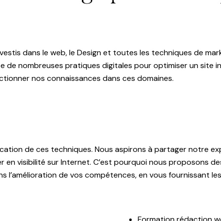
stis dans le web, le Design et toutes les techniques de mark
e de nombreuses pratiques digitales pour optimiser un site inte
ctionner nos connaissances dans ces domaines.
lication de ces techniques. Nous aspirons à partager notre ex
er en visibilité sur Internet. C’est pourquoi nous proposons
 l’amélioration de vos compétences, en vous fournissant les 
Formation rédaction 