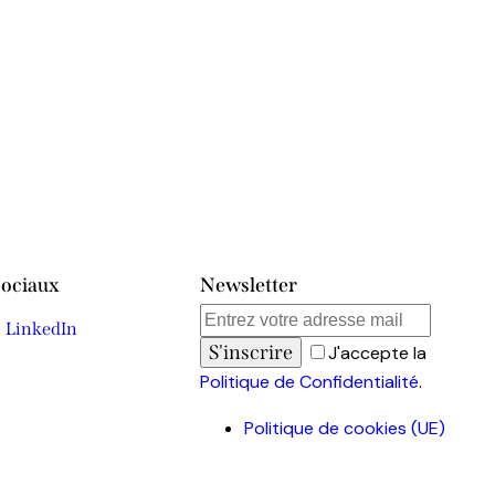
Sociaux
Newsletter
LinkedIn
S'inscrire
J'accepte la
Politique de Confidentialité
.
Politique de cookies (UE)