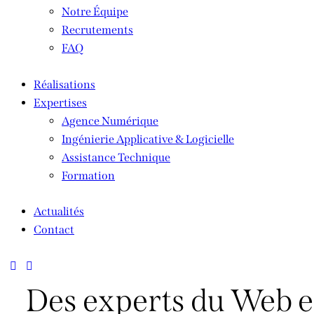
Notre Équipe
Recrutements
FAQ
Réalisations
Expertises
Agence Numérique
Ingénierie Applicative & Logicielle
Assistance Technique
Formation
Actualités
Contact
Des experts du Web e