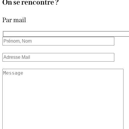
On se rencontre ?
Par mail